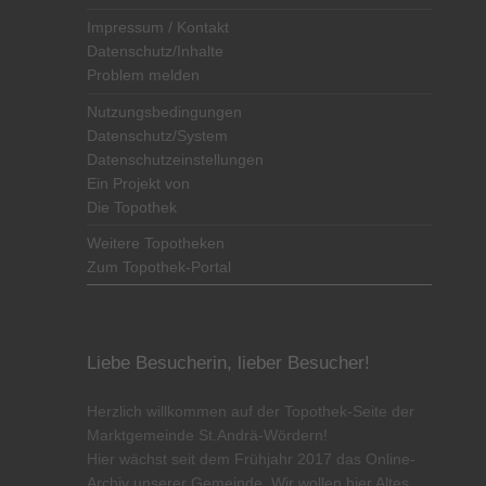
Impressum / Kontakt
Datenschutz/Inhalte
Problem melden
Nutzungsbedingungen
Datenschutz/System
Datenschutzeinstellungen
Ein Projekt von
Die Topothek
Weitere Topotheken
Zum Topothek-Portal
Liebe Besucherin, lieber Besucher!
Herzlich willkommen auf der Topothek-Seite der
Marktgemeinde St.Andrä-Wördern!
Hier wächst seit dem Frühjahr 2017 das Online-
Archiv unserer Gemeinde. Wir wollen hier Altes