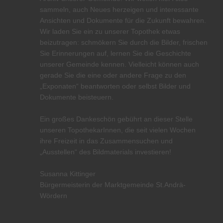
sammeln, auch Neues herzeigen und interessante
Ansichten und Dokumente für die Zukunft bewahren.
Wir laden Sie ein zu unserer Topothek etwas
beizutragen: schmökern Sie durch die Bilder, frischen
Sie Erinnerungen auf, lernen Sie die Geschichte
unserer Gemeinde kennen. Vielleicht können auch
gerade Sie die eine oder andere Frage zu den
„Exponaten“ beantworten oder selbst Bilder und
Dokumente beisteuern.
Ein großes Dankeschön gebührt an dieser Stelle
unseren TopothekarInnen, die seit vielen Wochen
ihre Freizeit in das Zusammensuchen und
„Ausstellen“ des Bildmaterials investieren!
Susanna Kittinger
Bürgermeisterin der Marktgemeinde St.Andrä-
Wördern